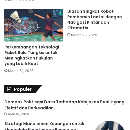
Ulasan Singkat Robot
Pembersih Lantai dengan
Navigasi Pintar dan
Otomatis
March 23, 2026
Perkembangan Teknologi
Raket Bulu Tangkis untuk
Meningkatkan Pukulan
yang Lebih Kuat
March 31, 2026
Populer
Dampak Politisasi Data Terhadap Kebijakan Publik yang
Efektif dan Berkeadilan
April 16, 2026
Strategi Manajemen Keuangan untuk
Mengelola Keuntungan Penjualan