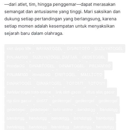
—dari atlet, tim, hingga penggemar—dapat merasakan
semangat dan antusiasme yang tinggi. Mari saksikan dan
dukung setiap pertandingan yang berlangsung, karena
setiap momen adalah kesempatan untuk menyaksikan
sejarah baru dalam olahraga.
slot depo 10k
WAYANTOGEL
DISINITOTO
SUZUYATOGEL
PINJAM100
SUZUYATOGEL DAFTAR
GEDETOGEL
HondaGG
DINARTOGEL
DINARTOGEL
PINJAM100
PINJAM100
HondaGG
DWITOGEL
MAELTOTO
DINARTOGEL
DINARTOGEL
TOTO171
TOTO171
bandar togel toto online
link slot gacor
situs slot gacor
rtp slot gacor
slot77
gedetogel
gedetogel
gedetogel
gedetogel
gedetogel
toto online
bandotgg
bandotgg
bandotgg
bandotgg
bandotgg
bandotgg
bandotgg
bandotgg
bandotgg
bandotgg
bandotgg
bandotgg