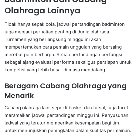
Olahraga Lainnya
Tidak hanya sepak bola, jadwal pertandingan badminton
juga menjadi perhatian penting di dunia olahraga.
Turnamen yang berlangsung minggu ini akan
mempertemukan para pemain unggulan yang bersaing
merebut poin berharga. Setiap pertandingan berfungsi
sebagai ajang evaluasi performa sekaligus persiapan untuk
kompetisi yang lebih besar di masa mendatang.
Beragam Cabang Olahraga yang
Menarik
Cabang olahraga lain, seperti basket dan futsal, juga turut
meramaikan jadwal pertandingan minggu ini. Penyusunan
jadwal yang teratur memberikan kesempatan bagi tim
untuk menunjukkan peningkatan dalam kualitas permainan.