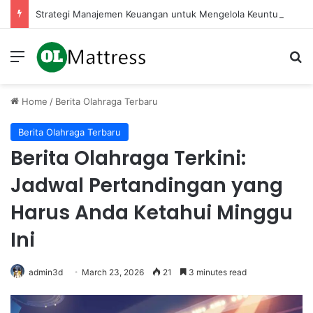
Strategi Manajemen Keuangan untuk Mengelola Keuntungan Penjualan sebagai Modal Kembali
Menu
Se
Home
/
Berita Olahraga Terbaru
Berita Olahraga Terbaru
Berita Olahraga Terkini:
Jadwal Pertandingan yang
Harus Anda Ketahui Minggu
Ini
admin3d
March 23, 2026
21
3 minutes read