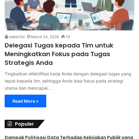
admin3d
March 24, 2026
19
Delegasi Tugas kepada Tim untuk
Meningkatkan Fokus pada Tugas
Strategis Anda
Tingkatkan efektifitas kerja Anda dengan delegasi tugas yang
tepat kepada tim, sehingga Anda bisa fokus pada strategi
utama dan mencapai…
Read More »
Populer
Dampak Politisasi Data Terhadap Kebijakan Publik yang