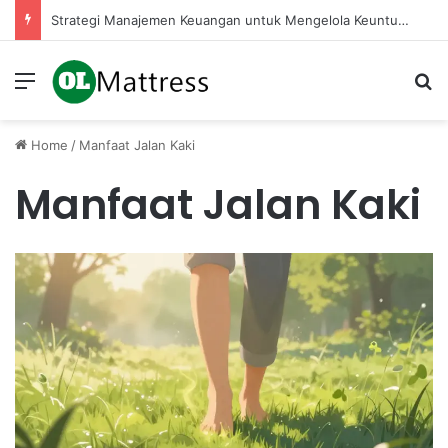
Strategi Manajemen Keuangan untuk Mengelola Keuntungan Penjualan sebagai Modal Kembali
Menu
Se
Home
/
Manfaat Jalan Kaki
Manfaat Jalan Kaki