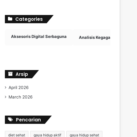
Categories
Aksesoris Digital Serbaguna
Analisis Kegagalan Penalti
Arsip
April 2026
March 2026
Pencarian
diet sehat
gaya hidup aktif
gaya hidup sehat