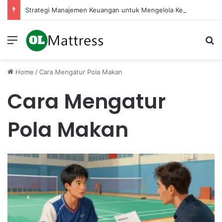
Strategi Manajemen Keuangan untuk Mengelola Keuntungan Penjualan sebagai Modal Kembali
Menu
Se
Home
/
Cara Mengatur Pola Makan
Cara Mengatur
Pola Makan