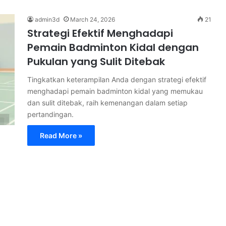
admin3d
March 24, 2026
21
Strategi Efektif Menghadapi
Pemain Badminton Kidal dengan
Pukulan yang Sulit Ditebak
Tingkatkan keterampilan Anda dengan strategi efektif
menghadapi pemain badminton kidal yang memukau
dan sulit ditebak, raih kemenangan dalam setiap
pertandingan.
Read More »