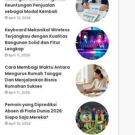
Keuntungan Penjualan
sebagai Modal Kembali
April 12, 2026
Keyboard Mekanikal Wireless
Terjangkau dengan Kualitas
Bangunan Solid dan Fitur
Lengkap
April 11, 2026
Cara Membagi Waktu Antara
Mengurus Rumah Tangga
Dan Menjalankan Bisnis
Rumahan Sukses
April 11, 2026
Pemain yang Diprediksi
Absen di Piala Dunia 2026:
Siapa Saja Mereka?
April 10, 2026