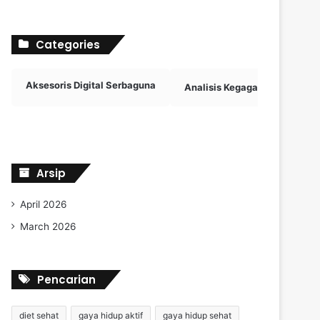
Categories
Aksesoris Digital Serbaguna
Analisis Kegagalan Penalti
Arsip
April 2026
March 2026
Pencarian
diet sehat
gaya hidup aktif
gaya hidup sehat