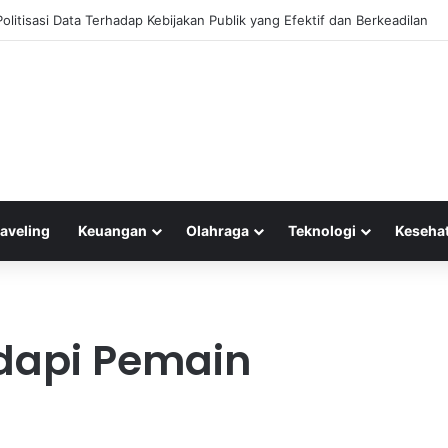
litisasi Data Terhadap Kebijakan Publik yang Efektif dan Berkeadilan
raveling
Keuangan
Olahraga
Teknologi
Keseha
dapi Pemain