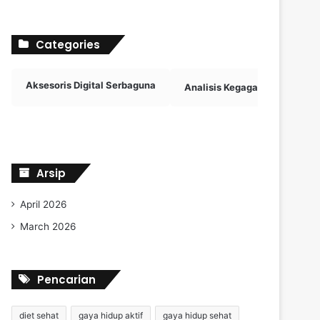
Categories
Aksesoris Digital Serbaguna
Analisis Kegagalan Penalti
Arsip
April 2026
March 2026
Pencarian
diet sehat
gaya hidup aktif
gaya hidup sehat