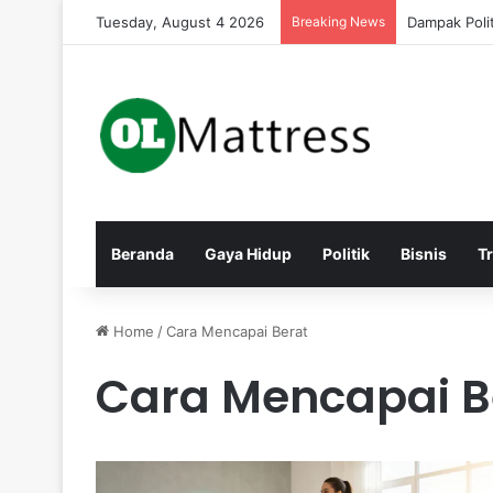
Tuesday, August 4 2026
Breaking News
Strategi Ma
Beranda
Gaya Hidup
Politik
Bisnis
T
Home
/
Cara Mencapai Berat
Cara Mencapai B