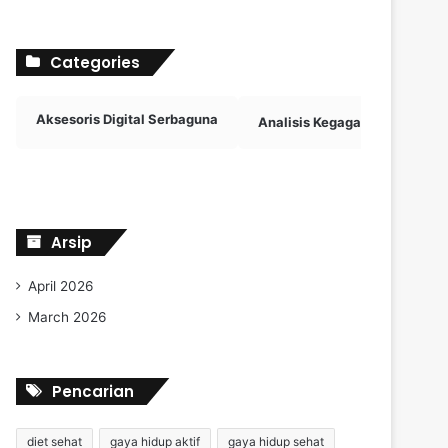
Categories
Aksesoris Digital Serbaguna
Analisis Kegagalan Penalti
Arsip
April 2026
March 2026
Pencarian
diet sehat
gaya hidup aktif
gaya hidup sehat