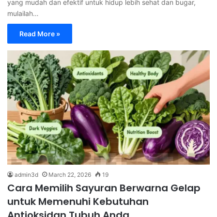
yang mudah dan efektif untuk hidup lebih sehat dan bugar,
mulailah…
Read More »
admin3d
March 22, 2026
19
Cara Memilih Sayuran Berwarna Gelap
untuk Memenuhi Kebutuhan
Antioksidan Tubuh Anda