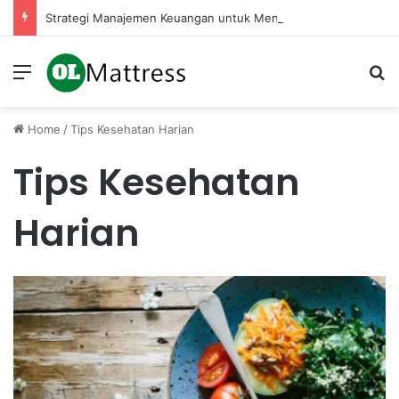
Strategi Manajemen Keuangan untuk Mengelola Keuntungan Penjualan sebagai Modal Kembali
Menu
Se
Home
/
Tips Kesehatan Harian
Tips Kesehatan
Harian