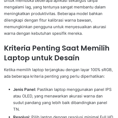
untuk membuka beberapa aplikasi sekaligus tanpa
mengalami lag, yang tentunya sangat membantu dalam
meningkatkan produktivitas. Beberapa model bahkan
dilengkapi dengan fitur kalibrasi warna bawaan,
memungkinkan pengguna untuk menyesuaikan akurasi
warna dengan kebutuhan spesifik mereka.
Kriteria Penting Saat Memilih
Laptop untuk Desain
Ketika memilih laptop terjangkau dengan layar 100% sRGB,
ada beberapa kriteria penting yang perlu diperhatikan:
Jenis Panel:
Pastikan laptop menggunakan panel IPS
atau OLED, yang menawarkan akurasi warna dan
sudut pandang yang lebih baik dibandingkan panel
TN.
Resolusi:
Pilih laptop dengan resolusi minimal Full HD