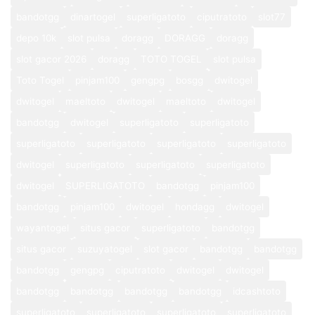
bandotgg
dinartogel
superligatoto
ciputratoto
slot77
depo 10k
slot pulsa
doragg
DORAGG
doragg
slot gacor 2026
doragg
TOTO TOGEL
slot pulsa
Toto Togel
pinjam100
gengpg
bosgg
dwitogel
dwitogel
maeltoto
dwitogel
maeltoto
dwitogel
bandotgg
dwitogel
superligatoto
superligatoto
superligatoto
superligatoto
superligatoto
superligatoto
dwitogel
superligatoto
superligatoto
superligatoto
dwitogel
SUPERLIGATOTO
bandotgg
pinjam100
bandotgg
pinjam100
dwitogel
hondagg
dwitogel
wayantogel
situs gacor
superligatoto
bandotgg
situs gacor
suzuyatogel
slot gacor
bandotgg
bandotgg
bandotgg
gengpg
ciputratoto
dwitogel
dwitogel
bandotgg
bandotgg
bandotgg
bandotgg
idcashtoto
superligatoto
superligatoto
superligatoto
superligatoto