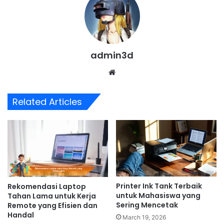
admin3d
Website
Related Articles
Printer Ink Tank Terbaik
Rekomendasi Laptop
untuk Mahasiswa yang
Tahan Lama untuk Kerja
Sering Mencetak
Remote yang Efisien dan
Handal
March 19, 2026