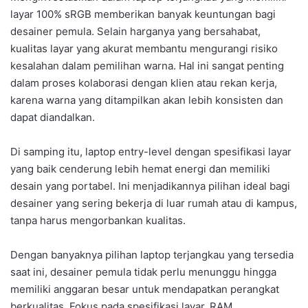
layar 100% sRGB memberikan banyak keuntungan bagi
desainer pemula. Selain harganya yang bersahabat,
kualitas layar yang akurat membantu mengurangi risiko
kesalahan dalam pemilihan warna. Hal ini sangat penting
dalam proses kolaborasi dengan klien atau rekan kerja,
karena warna yang ditampilkan akan lebih konsisten dan
dapat diandalkan.
Di samping itu, laptop entry-level dengan spesifikasi layar
yang baik cenderung lebih hemat energi dan memiliki
desain yang portabel. Ini menjadikannya pilihan ideal bagi
desainer yang sering bekerja di luar rumah atau di kampus,
tanpa harus mengorbankan kualitas.
Dengan banyaknya pilihan laptop terjangkau yang tersedia
saat ini, desainer pemula tidak perlu menunggu hingga
memiliki anggaran besar untuk mendapatkan perangkat
berkualitas. Fokus pada spesifikasi layar, RAM,