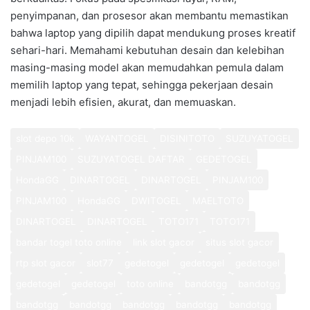
penyimpanan, dan prosesor akan membantu memastikan
bahwa laptop yang dipilih dapat mendukung proses kreatif
sehari-hari. Memahami kebutuhan desain dan kelebihan
masing-masing model akan memudahkan pemula dalam
memilih laptop yang tepat, sehingga pekerjaan desain
menjadi lebih efisien, akurat, dan memuaskan.
slot depo 10k
WAYANTOGEL
DISINITOTO
SUZUYATOGEL
PINJAM100
SUZUYATOGEL DAFTAR
GEDETOGEL
HondaGG
DINARTOGEL
DINARTOGEL
PINJAM100
PINJAM100
HondaGG
DWITOGEL
MAELTOTO
DINARTOGEL
DINARTOGEL
TOTO171
TOTO171
bandar togel toto online
link slot gacor
situs slot gacor
rtp slot gacor
slot77
gedetogel
gedetogel
gedetogel
gedetogel
gedetogel
toto online
bandotgg
bandotgg
bandotgg
bandotgg
bandotgg
bandotgg
bandotgg