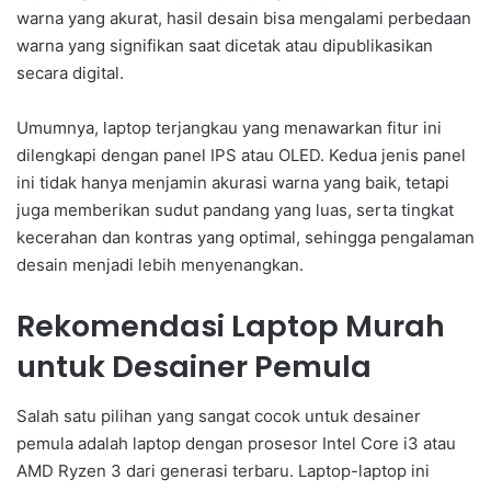
warna yang akurat, hasil desain bisa mengalami perbedaan
warna yang signifikan saat dicetak atau dipublikasikan
secara digital.
Umumnya, laptop terjangkau yang menawarkan fitur ini
dilengkapi dengan panel IPS atau OLED. Kedua jenis panel
ini tidak hanya menjamin akurasi warna yang baik, tetapi
juga memberikan sudut pandang yang luas, serta tingkat
kecerahan dan kontras yang optimal, sehingga pengalaman
desain menjadi lebih menyenangkan.
Rekomendasi Laptop Murah
untuk Desainer Pemula
Salah satu pilihan yang sangat cocok untuk desainer
pemula adalah laptop dengan prosesor Intel Core i3 atau
AMD Ryzen 3 dari generasi terbaru. Laptop-laptop ini