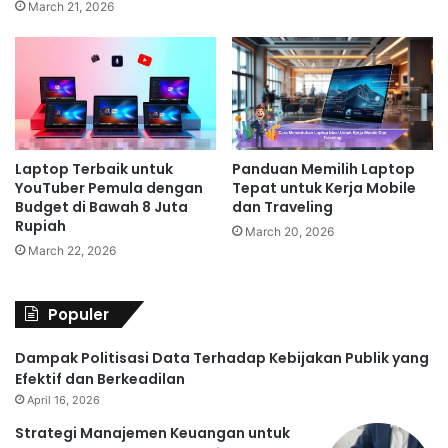
March 21, 2026
Panduan Memilih Laptop
Laptop Terbaik untuk
Tepat untuk Kerja Mobile
YouTuber Pemula dengan
dan Traveling
Budget di Bawah 8 Juta
Rupiah
March 20, 2026
March 22, 2026
Populer
Dampak Politisasi Data Terhadap Kebijakan Publik yang
Efektif dan Berkeadilan
April 16, 2026
Strategi Manajemen Keuangan untuk