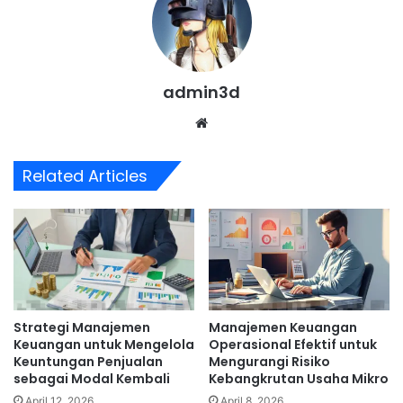
admin3d
Website
Related Articles
Strategi Manajemen
Manajemen Keuangan
Keuangan untuk Mengelola
Operasional Efektif untuk
Keuntungan Penjualan
Mengurangi Risiko
sebagai Modal Kembali
Kebangkrutan Usaha Mikro
April 12, 2026
April 8, 2026