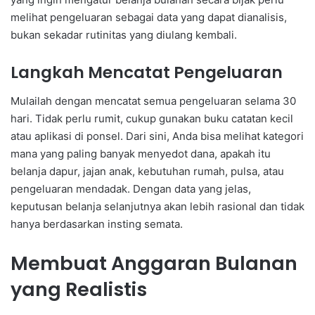
melihat pengeluaran sebagai data yang dapat dianalisis,
bukan sekadar rutinitas yang diulang kembali.
Langkah Mencatat Pengeluaran
Mulailah dengan mencatat semua pengeluaran selama 30
hari. Tidak perlu rumit, cukup gunakan buku catatan kecil
atau aplikasi di ponsel. Dari sini, Anda bisa melihat kategori
mana yang paling banyak menyedot dana, apakah itu
belanja dapur, jajan anak, kebutuhan rumah, pulsa, atau
pengeluaran mendadak. Dengan data yang jelas,
keputusan belanja selanjutnya akan lebih rasional dan tidak
hanya berdasarkan insting semata.
Membuat Anggaran Bulanan
yang Realistis