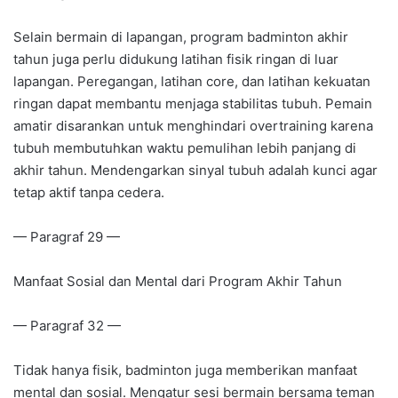
Selain bermain di lapangan, program badminton akhir
tahun juga perlu didukung latihan fisik ringan di luar
lapangan. Peregangan, latihan core, dan latihan kekuatan
ringan dapat membantu menjaga stabilitas tubuh. Pemain
amatir disarankan untuk menghindari overtraining karena
tubuh membutuhkan waktu pemulihan lebih panjang di
akhir tahun. Mendengarkan sinyal tubuh adalah kunci agar
tetap aktif tanpa cedera.
— Paragraf 29 —
Manfaat Sosial dan Mental dari Program Akhir Tahun
— Paragraf 32 —
Tidak hanya fisik, badminton juga memberikan manfaat
mental dan sosial. Mengatur sesi bermain bersama teman