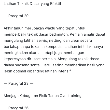
Latihan Teknik Dasar yang Efektif
— Paragraf 20 —
Akhir tahun merupakan waktu yang tepat untuk
memperbaiki teknik dasar badminton. Pemain amatir dapat
mengulang latihan servis, netting, dan clear secara
bertahap tanpa tekanan kompetisi. Latihan ini tidak hanya
meningkatkan akurasi, tetapi juga membangun
kepercayaan diri saat bermain. Mengulang teknik dasar
dalam suasana santai justru sering memberikan hasil yang
lebih optimal dibanding latihan intensif.
— Paragraf 23 —
Menjaga Kebugaran Fisik Tanpa Overtraining
— Paragraf 26 —