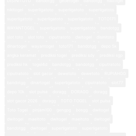
DISINITOTO
bandotgg
gedetogel
bandotgg
nikitogel
nikitogel
superligatoto
superligatoto
superligatoto
superligatoto
superligatoto
superligatoto
TOTO171
WAYANTOGEL
superligatoto
superligatoto
bandotgg
slot toto
slot toto
ciputratoto
dwitogel
disinitoto
dinartogel
wayantogel
toto171
bandotgg
depo 5k
angka keramat
prediksi togel
prediksi sdy
prediksi sgp
prediksi hk
togel4d
bandotgg
bandotgg
ciputratoto
ciputratoto
slot gacor
dewetoto
dewetoto
RUPIAHGG
bandotgg
dinartogel
superligatoto
ciputratoto
slot77
depo 10k
slot pulsa
doragg
DORAGG
doragg
slot gacor 2026
doragg
TOTO TOGEL
slot pulsa
Toto Togel
pinjam100
gengpg
bosgg
dwitogel
dwitogel
maeltoto
dwitogel
maeltoto
dwitogel
bandotgg
dwitogel
superligatoto
superligatoto