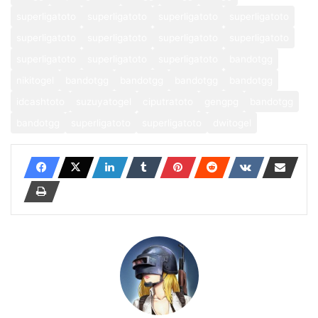
superligatoto
superligatoto
superligatoto
superligatoto
superligatoto
superligatoto
superligatoto
superligatoto
superligatoto
superligatoto
superligatoto
bandotgg
nikitogel
bandotgg
bandotgg
bandotgg
bandotgg
idcashtoto
suzuyatogel
ciputratoto
gengpg
bandotgg
bandotgg
superligatoto
superligatoto
dwitogel