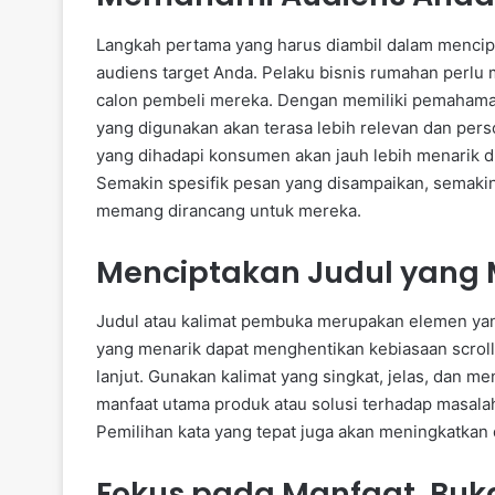
Langkah pertama yang harus diambil dalam mencipt
audiens target Anda. Pelaku bisnis rumahan perlu
calon pembeli mereka. Dengan memiliki pemahama
yang digunakan akan terasa lebih relevan dan per
yang dihadapi konsumen akan jauh lebih menarik 
Semakin spesifik pesan yang disampaikan, semaki
memang dirancang untuk mereka.
Menciptakan Judul yang 
Judul atau kalimat pembuka merupakan elemen yang
yang menarik dapat menghentikan kebiasaan scro
lanjut. Gunakan kalimat yang singkat, jelas, dan 
manfaat utama produk atau solusi terhadap masalah
Pemilihan kata yang tepat juga akan meningkatkan d
Fokus pada Manfaat, Buka