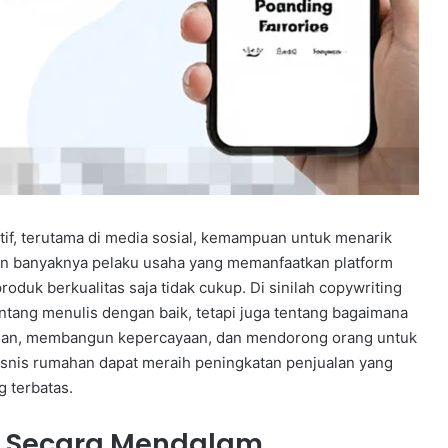
if, terutama di media sosial, kemampuan untuk menarik
an banyaknya pelaku usaha yang memanfaatkan platform
oduk berkualitas saja tidak cukup. Di sinilah copywriting
entang menulis dengan baik, tetapi juga tentang bagaimana
an, membangun kepercayaan, dan mendorong orang untuk
isnis rumahan dapat meraih peningkatan penjualan yang
 terbatas.
 Secara Mendalam