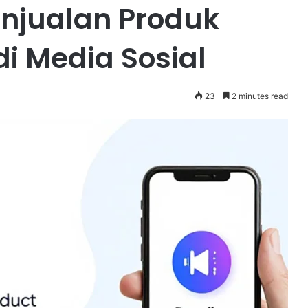
njualan Produk
i Media Sosial
23
2 minutes read