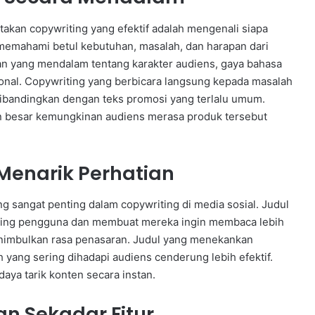
akan copywriting yang efektif adalah mengenali siapa
 memahami betul kebutuhan, masalah, dan harapan dari
n yang mendalam tentang karakter audiens, gaya bahasa
sonal. Copywriting yang berbicara langsung kepada masalah
dibandingkan dengan teks promosi yang terlalu umum.
n besar kemungkinan audiens merasa produk tersebut
Menarik Perhatian
 sangat penting dalam copywriting di media sosial. Judul
lling pengguna dan membuat mereka ingin membaca lebih
menimbulkan rasa penasaran. Judul yang menekankan
 yang sering dihadapi audiens cenderung lebih efektif.
aya tarik konten secara instan.
n Sekadar Fitur