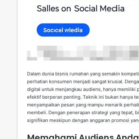
Dalam dunia bisnis rumahan yang semakin kompetit
perhatian konsumen menjadi sangat krusial. Deng
digital untuk menjangkau audiens, hanya memiliki pr
efektif berperan penting. Teknik ini bukan hanya t
menyampaikan pesan yang mampu menarik perhati
membeli. Dengan penerapan strategi yang tepat, b
signifikan meskipun dengan anggaran promosi yang
Memahami Audiens Anda