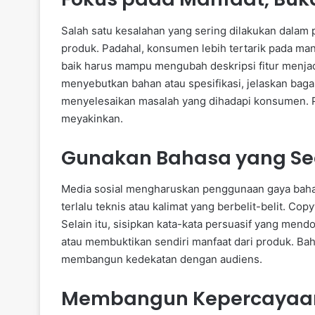
Salah satu kesalahan yang sering dilakukan dalam 
produk. Padahal, konsumen lebih tertarik pada ma
baik harus mampu mengubah deskripsi fitur menjad
menyebutkan bahan atau spesifikasi, jelaskan ba
menyelesaikan masalah yang dihadapi konsumen. P
meyakinkan.
Gunakan Bahasa yang Se
Media sosial mengharuskan penggunaan gaya bahas
terlalu teknis atau kalimat yang berbelit-belit. Co
Selain itu, sisipkan kata-kata persuasif yang men
atau membuktikan sendiri manfaat dari produk. Ba
membangun kedekatan dengan audiens.
Membangun Kepercayaan 