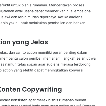
 efektif untuk bisnis rumahan. Menceritakan proses
rjalanan awal usaha dapat memberikan nilai emosional
usiawi dan lebih mudah dipercaya. Ketika audiens
ebih yakin untuk melakukan pembelian dan bahkan
ion yang Jelas
las, dan call to action memiliki peran penting dalam
s membantu calon pembeli memahami langkah selanjutnya
gas namun tetap sopan agar audiens merasa terdorong
o action yang efektif dapat meningkatkan konversi
 Konten Copywriting
 secara konsisten agar merek bisnis rumahan mudah
la untuk mengetahui jenis copy yang paling efektif. Dengan