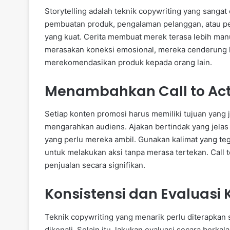
Storytelling adalah teknik copywriting yang sangat
pembuatan produk, pengalaman pelanggan, atau pe
yang kuat. Cerita membuat merek terasa lebih man
merasakan koneksi emosional, mereka cenderung l
merekomendasikan produk kepada orang lain.
Menambahkan Call to Act
Setiap konten promosi harus memiliki tujuan yang je
mengarahkan audiens. Ajakan bertindak yang jela
yang perlu mereka ambil. Gunakan kalimat yang te
untuk melakukan aksi tanpa merasa tertekan. Call t
penjualan secara signifikan.
Konsistensi dan Evaluasi
Teknik copywriting yang menarik perlu diterapkan
dikenali. Selain itu, lakukan evaluasi secara berka