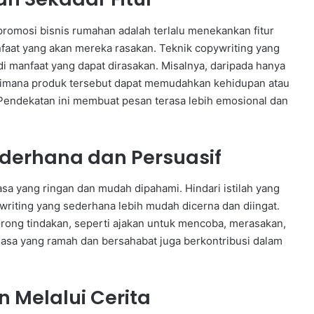
promosi bisnis rumahan adalah terlalu menekankan fitur
nfaat yang akan mereka rasakan. Teknik copywriting yang
i manfaat yang dapat dirasakan. Misalnya, daripada hanya
gaimana produk tersebut dapat memudahkan kehidupan atau
endekatan ini membuat pesan terasa lebih emosional dan
derhana dan Persuasif
a yang ringan dan mudah dipahami. Hindari istilah yang
pywriting yang sederhana lebih mudah dicerna dan diingat.
dorong tindakan, seperti ajakan untuk mencoba, merasakan,
hasa yang ramah dan bersahabat juga berkontribusi dalam
Melalui Cerita