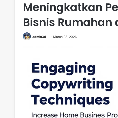
Meningkatkan Pe
Bisnis Rumahan d
admin3d
March 23, 2026