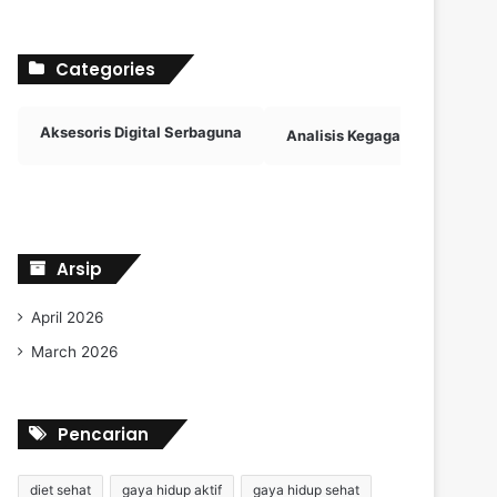
Categories
Aksesoris Digital Serbaguna
Analisis Kegagalan Penalti
Arsip
April 2026
March 2026
Pencarian
diet sehat
gaya hidup aktif
gaya hidup sehat