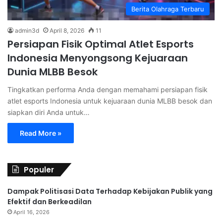
Berita Olahraga Terbaru
admin3d
April 8, 2026
11
Persiapan Fisik Optimal Atlet Esports
Indonesia Menyongsong Kejuaraan
Dunia MLBB Besok
Tingkatkan performa Anda dengan memahami persiapan fisik
atlet esports Indonesia untuk kejuaraan dunia MLBB besok dan
siapkan diri Anda untuk…
Read More »
Populer
Dampak Politisasi Data Terhadap Kebijakan Publik yang
Efektif dan Berkeadilan
April 16, 2026