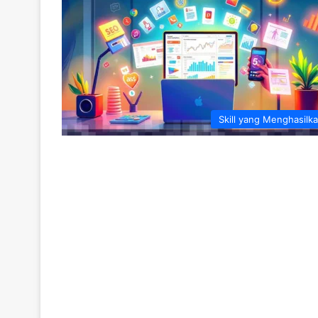
Skill yang Menghasilk