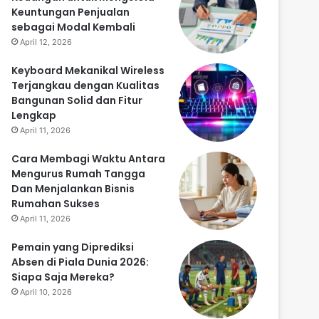
Keuntungan Penjualan
sebagai Modal Kembali
April 12, 2026
Keyboard Mekanikal Wireless
Terjangkau dengan Kualitas
Bangunan Solid dan Fitur
Lengkap
April 11, 2026
Cara Membagi Waktu Antara
Mengurus Rumah Tangga
Dan Menjalankan Bisnis
Rumahan Sukses
April 11, 2026
Pemain yang Diprediksi
Absen di Piala Dunia 2026:
Siapa Saja Mereka?
April 10, 2026