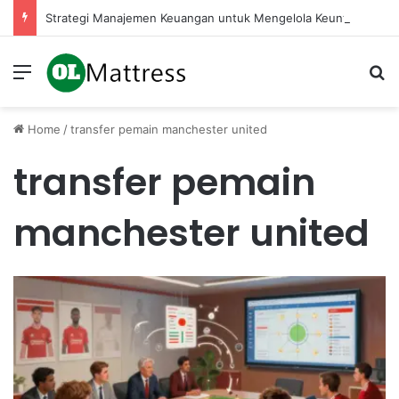
Strategi Manajemen Keuangan untuk Mengelola Keuntungan Penjualan sebagai Modal Kembali
Menu
Se
Home
/
transfer pemain manchester united
transfer pemain
manchester united