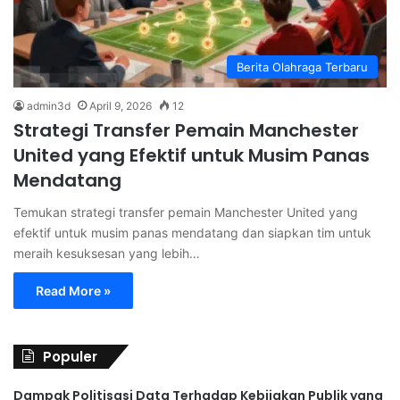
Berita Olahraga Terbaru
admin3d
April 9, 2026
12
Strategi Transfer Pemain Manchester
United yang Efektif untuk Musim Panas
Mendatang
Temukan strategi transfer pemain Manchester United yang
efektif untuk musim panas mendatang dan siapkan tim untuk
meraih kesuksesan yang lebih…
Read More »
Populer
Dampak Politisasi Data Terhadap Kebijakan Publik yang