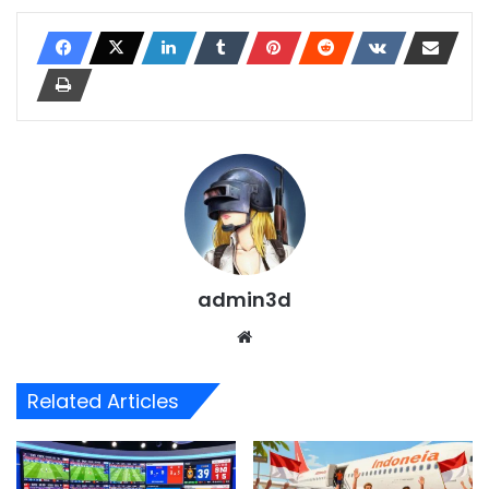
admin3d
Website
Related Articles