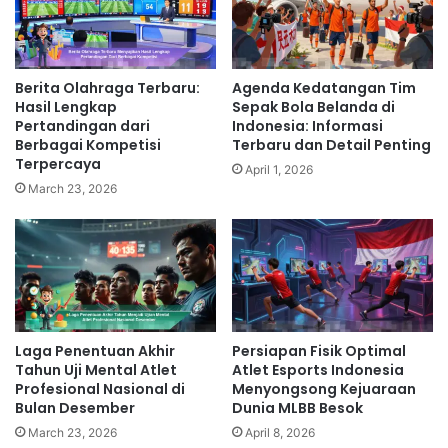
Berita Olahraga Terbaru:
Agenda Kedatangan Tim
Hasil Lengkap
Sepak Bola Belanda di
Pertandingan dari
Indonesia: Informasi
Berbagai Kompetisi
Terbaru dan Detail Penting
Terpercaya
April 1, 2026
March 23, 2026
Laga Penentuan Akhir
Persiapan Fisik Optimal
Tahun Uji Mental Atlet
Atlet Esports Indonesia
Profesional Nasional di
Menyongsong Kejuaraan
Bulan Desember
Dunia MLBB Besok
March 23, 2026
April 8, 2026