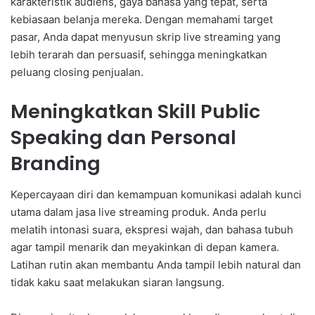
karakteristik audiens, gaya bahasa yang tepat, serta
kebiasaan belanja mereka. Dengan memahami target
pasar, Anda dapat menyusun skrip live streaming yang
lebih terarah dan persuasif, sehingga meningkatkan
peluang closing penjualan.
Meningkatkan Skill Public
Speaking dan Personal
Branding
Kepercayaan diri dan kemampuan komunikasi adalah kunci
utama dalam jasa live streaming produk. Anda perlu
melatih intonasi suara, ekspresi wajah, dan bahasa tubuh
agar tampil menarik dan meyakinkan di depan kamera.
Latihan rutin akan membantu Anda tampil lebih natural dan
tidak kaku saat melakukan siaran langsung.