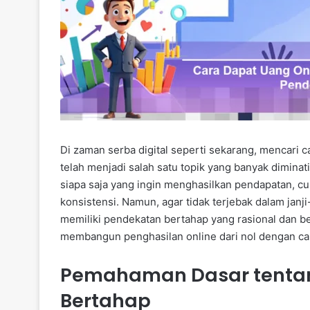
Di zaman serba digital seperti sekarang, mencari 
telah menjadi salah satu topik yang banyak dimina
siapa saja yang ingin menghasilkan pendapatan, 
konsistensi. Namun, agar tidak terjebak dalam janji-
memiliki pendekatan bertahap yang rasional dan be
membangun penghasilan online dari nol dengan car
Pemahaman Dasar tentan
Bertahap