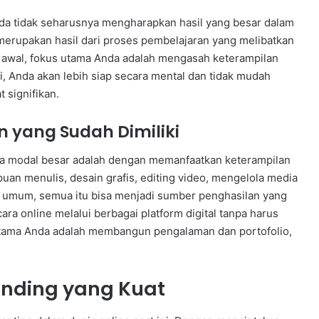
nda tidak seharusnya mengharapkan hasil yang besar dalam
erupakan hasil dari proses pembelajaran yang melibatkan
 awal, fokus utama Anda adalah mengasah keterampilan
 Anda akan lebih siap secara mental dan tidak mudah
t signifikan.
yang Sudah Dimiliki
pa modal besar adalah dengan memanfaatkan keterampilan
uan menulis, desain grafis, editing video, mengelola media
n umum, semua itu bisa menjadi sumber penghasilan yang
ra online melalui berbagai platform digital tanpa harus
 utama Anda adalah membangun pengalaman dan portofolio,
nding yang Kuat