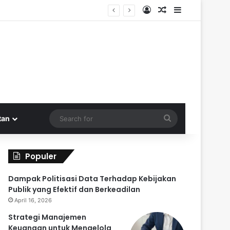
Log In
Random Article
Sidebar
l Kembali
Search
tan
for
Populer
Dampak Politisasi Data Terhadap Kebijakan
Publik yang Efektif dan Berkeadilan
April 16, 2026
Strategi Manajemen
Keuangan untuk Mengelola