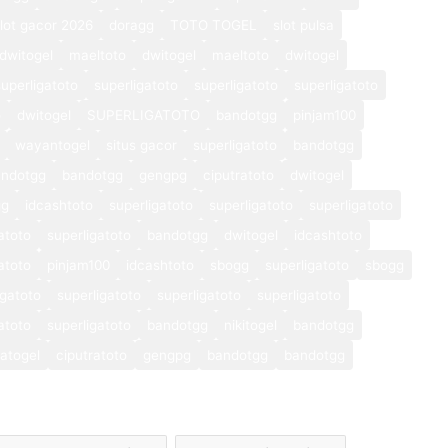
lot gacor 2026
doragg
TOTO TOGEL
slot pulsa
dwitogel
maeltoto
dwitogel
maeltoto
dwitogel
superligatoto
superligatoto
superligatoto
superligatoto
o
dwitogel
SUPERLIGATOTO
bandotgg
pinjam100
wayantogel
situs gacor
superligatoto
bandotgg
andotgg
bandotgg
gengpg
ciputratoto
dwitogel
gg
idcashtoto
superligatoto
superligatoto
superligatoto
atoto
superligatoto
bandotgg
dwitogel
idcashtoto
atoto
pinjam100
idcashtoto
sbogg
superligatoto
sbogg
igatoto
superligatoto
superligatoto
superligatoto
atoto
superligatoto
bandotgg
nikitogel
bandotgg
atogel
ciputratoto
gengpg
bandotgg
bandotgg