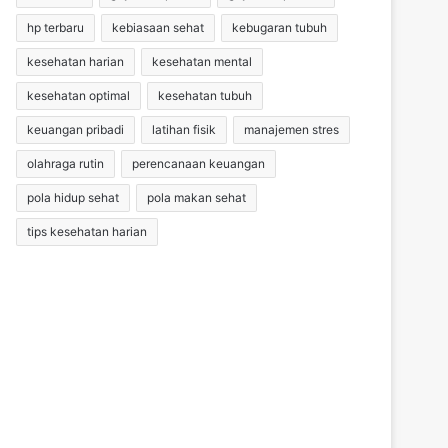
hp terbaru
kebiasaan sehat
kebugaran tubuh
kesehatan harian
kesehatan mental
kesehatan optimal
kesehatan tubuh
keuangan pribadi
latihan fisik
manajemen stres
olahraga rutin
perencanaan keuangan
pola hidup sehat
pola makan sehat
tips kesehatan harian