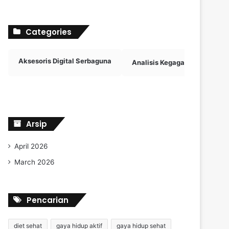
Categories
Aksesoris Digital Serbaguna
Analisis Kegagalan Penalti
Arsip
April 2026
March 2026
Pencarian
diet sehat
gaya hidup aktif
gaya hidup sehat