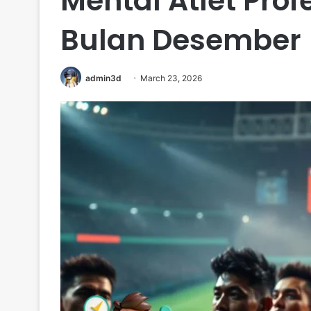
Mental Atlet Prof
Bulan Desember
admin3d
March 23, 2026