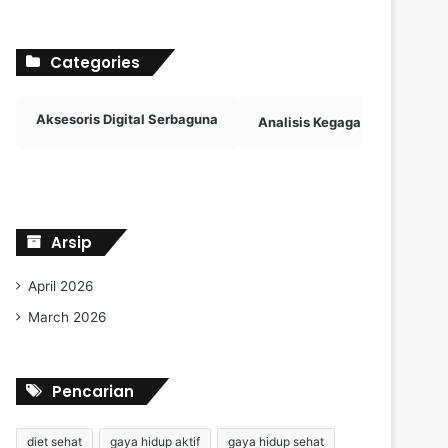
Categories
Aksesoris Digital Serbaguna
Analisis Kegagalan Penalti
Arsip
April 2026
March 2026
Pencarian
diet sehat
gaya hidup aktif
gaya hidup sehat