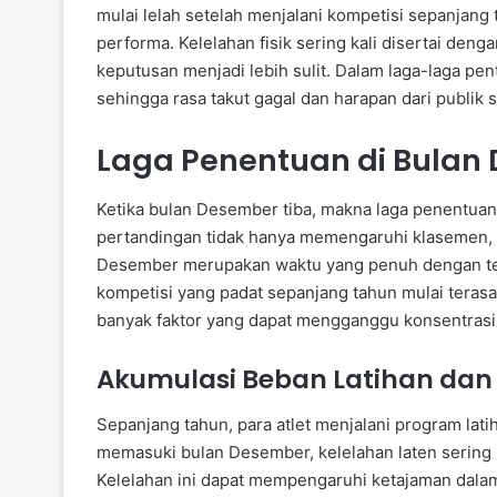
mulai lelah setelah menjalani kompetisi sepanjang
performa. Kelelahan fisik sering kali disertai de
keputusan menjadi lebih sulit. Dalam laga-laga pent
sehingga rasa takut gagal dan harapan dari publi
Laga Penentuan di Bulan
Ketika bulan Desember tiba, makna laga penentuan 
pertandingan tidak hanya memengaruhi klasemen, te
Desember merupakan waktu yang penuh dengan teka
kompetisi yang padat sepanjang tahun mulai terasa
banyak faktor yang dapat mengganggu konsentrasi
Akumulasi Beban Latihan dan
Sepanjang tahun, para atlet menjalani program lati
memasuki bulan Desember, kelelahan laten sering kal
Kelelahan ini dapat mempengaruhi ketajaman dala