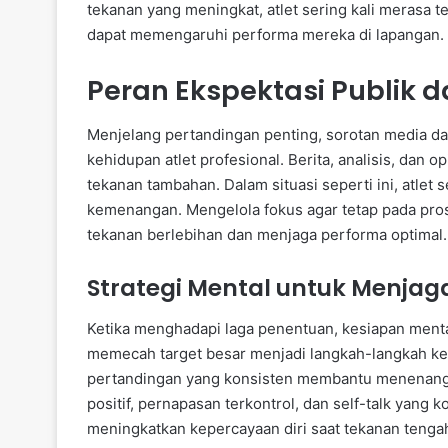
tekanan yang meningkat, atlet sering kali merasa t
dapat memengaruhi performa mereka di lapangan.
Peran Ekspektasi Publik 
Menjelang pertandingan penting, sorotan media dan
kehidupan atlet profesional. Berita, analisis, da
tekanan tambahan. Dalam situasi seperti ini, atlet 
kemenangan. Mengelola fokus agar tetap pada pros
tekanan berlebihan dan menjaga performa optimal.
Strategi Mental untuk Menjag
Ketika menghadapi laga penentuan, kesiapan menta
memecah target besar menjadi langkah-langkah kecil
pertandingan yang konsisten membantu menenangka
positif, pernapasan terkontrol, dan self-talk yan
meningkatkan kepercayaan diri saat tekanan teng