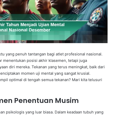
u yang penuh tantangan bagi atlet profesional nasional.
ar menentukan posisi akhir klasemen, tetapi juga
aan diri mereka. Tekanan yang terus meningkat, baik dari
enciptakan momen uji mental yang sangat krusial.
mpil optimal di tengah semua tekanan? Mari kita telusuri
omen Penentuan Musim
an psikologis yang luar biasa. Dalam keadaan tubuh yang