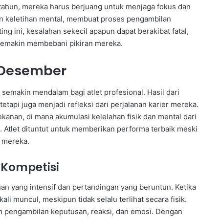
 tahun, mereka harus berjuang untuk menjaga fokus dan
ngan keletihan mental, membuat proses pengambilan
ing ini, kesalahan sekecil apapun dapat berakibat fatal,
k semakin membebani pikiran mereka.
 Desember
semakin mendalam bagi atlet profesional. Hasil dari
tapi juga menjadi refleksi dari perjalanan karier mereka.
nan, di mana akumulasi kelelahan fisik dan mental dari
. Atlet dituntut untuk memberikan performa terbaik meski
 mereka.
 Kompetisi
han yang intensif dan pertandingan yang beruntun. Ketika
i muncul, meskipun tidak selalu terlihat secara fisik.
m pengambilan keputusan, reaksi, dan emosi. Dengan