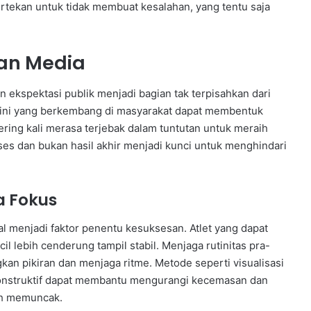
ertekan untuk tidak membuat kesalahan, yang tentu saja
dan Media
 ekspektasi publik menjadi bagian tak terpisahkan dari
n opini yang berkembang di masyarakat dapat membentuk
sering kali merasa terjebak dalam tuntutan untuk meraih
es dan bukan hasil akhir menjadi kunci untuk menghindari
a Fokus
l menjadi faktor penentu kesuksesan. Atlet yang dapat
 lebih cenderung tampil stabil. Menjaga rutinitas pra-
n pikiran dan menjaga ritme. Metode seperti visualisasi
g konstruktif dapat membantu mengurangi kecemasan dan
ah memuncak.