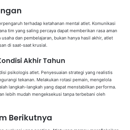
ungan
 berpengaruh terhadap ketahanan mental atlet. Komunikasi
asana tim yang saling percaya dapat memberikan rasa aman
 usaha dan pembelajaran, bukan hanya hasil akhir, atlet
n di saat-saat krusial.
ondisi Akhir Tahun
i psikologis atlet. Penyesuaian strategi yang realistis
urangi tekanan. Melakukan rotasi pemain, mengelola
dalah langkah-langkah yang dapat menstabilkan performa.
kan lebih mudah mengeksekusi tanpa terbebani oleh
m Berikutnya