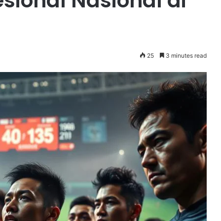
esional Nasional di
25
3 minutes read