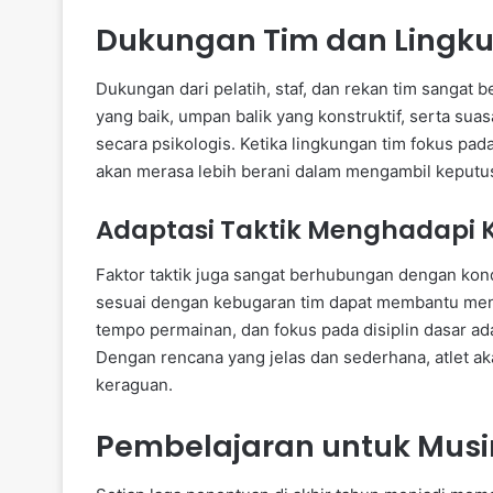
Dukungan Tim dan Lingk
Dukungan dari pelatih, staf, dan rekan tim sangat
yang baik, umpan balik yang konstruktif, serta su
secara psikologis. Ketika lingkungan tim fokus pada
akan merasa lebih berani dalam mengambil keputusa
Adaptasi Taktik Menghadapi K
Faktor taktik juga sangat berhubungan dengan kondis
sesuai dengan kebugaran tim dapat membantu meng
tempo permainan, dan fokus pada disiplin dasar a
Dengan rencana yang jelas dan sederhana, atlet a
keraguan.
Pembelajaran untuk Musi